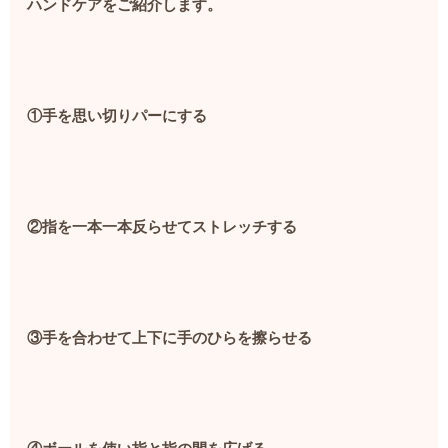
ハンドケアをご紹介します。
①手を思い切りパーにする
②指を一本一本反らせてストレッチする
③手を合わせて上下に手のひらを擦らせる