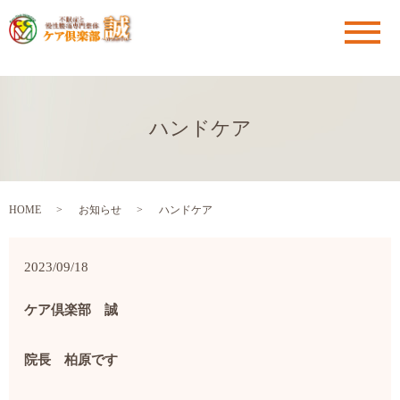
メ
ハンドケア
HOME
お知らせ
ハンドケア
2023/09/18
ケア倶楽部 誠
院長 柏原です