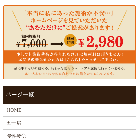
ページ一覧
HOME
五十肩
慢性疲労