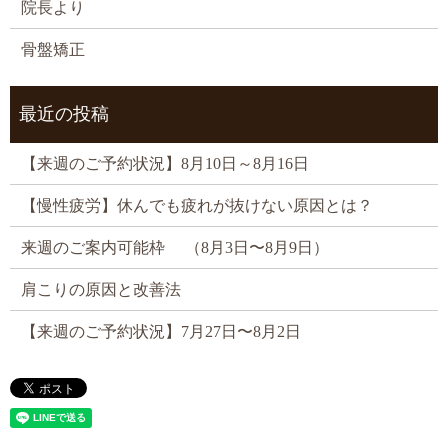
院長より
骨盤矯正
最近の投稿
【来週のご予約状況】8月10日～8月16日
【慢性疲労】休んでも疲れが抜けない原因とは？
来週のご案内可能枠 （8月3日〜8月9日）
肩こりの原因と改善法
【来週のご予約状況】7月27日〜8月2日