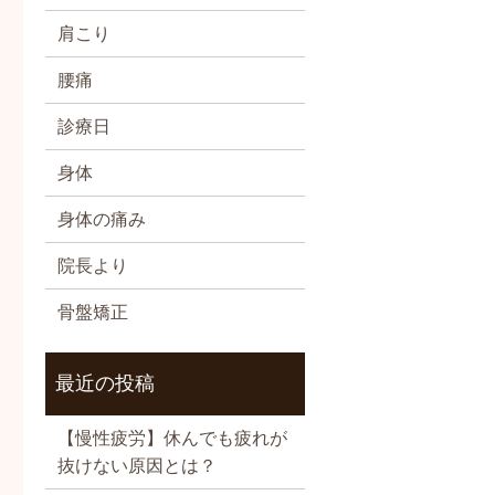
肩こり
腰痛
診療日
身体
身体の痛み
院長より
骨盤矯正
最近の投稿
【慢性疲労】休んでも疲れが
抜けない原因とは？