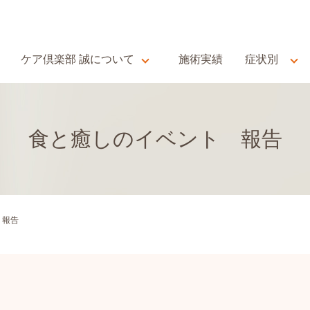
ケア倶楽部 誠について
施術実績
症状別
食と癒しのイベント 報告
 報告