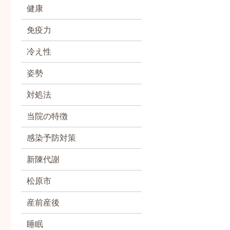
健康
免疫力
冷え性
姿勢
対処法
当院の特徴
感染予防対策
新陳代謝
松原市
産前産後
睡眠