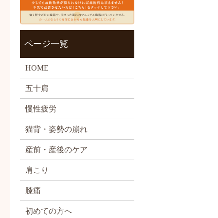
ページ一覧
HOME
五十肩
慢性疲労
猫背・姿勢の崩れ
産前・産後のケア
肩こり
膝痛
初めての方へ