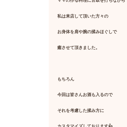
ママの作る料理に舌鼓を打ちながら
私は来店して頂いた方々の
お身体を肩や腕の揉みほぐしで
癒させて頂きました。
もちろん
今回は皆さんお酒も入るので
それを考慮した揉み方に
カスタマイズしております👍