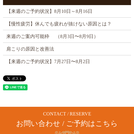
【来週のご予約状況】8月10日～8月16日
【慢性疲労】休んでも疲れが抜けない原因とは？
来週のご案内可能枠 （8月3日〜8月9日）
肩こりの原因と改善法
【来週のご予約状況】7月27日〜8月2日
CONTACT / RESERVE
お問い合わせ / ご予約はこちら