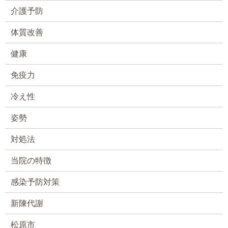
介護予防
体質改善
健康
免疫力
冷え性
姿勢
対処法
当院の特徴
感染予防対策
新陳代謝
松原市