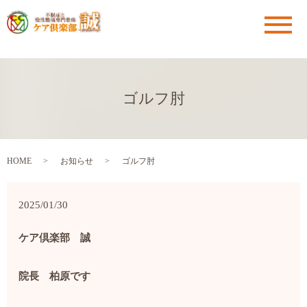
メ
ゴルフ肘
HOME
お知らせ
ゴルフ肘
2025/01/30
ケア倶楽部 誠
院長 柏原です