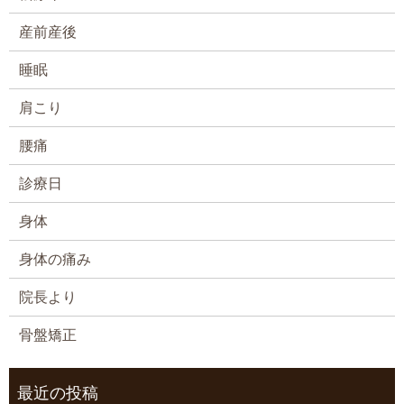
産前産後
睡眠
肩こり
腰痛
診療日
身体
身体の痛み
院長より
骨盤矯正
最近の投稿