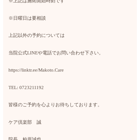
※上記は施術開始時刻です
※日曜日は要相談
上記以外の予約については
当院公式LINEや電話でお問い合わせ下さい。
https://linktr.ee/Makoto.Care
TEL: 0723211192
皆様のご予約を心よりお待ちしております。
ケア倶楽部 誠
院長 柏原誠也