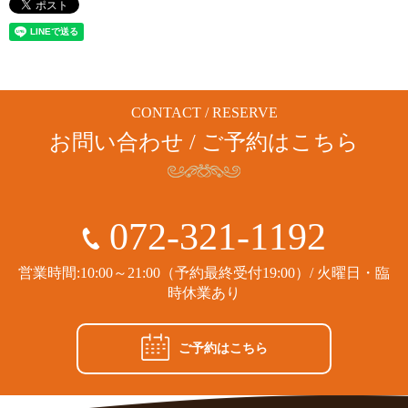
CONTACT / RESERVE
お問い合わせ / ご予約はこちら
072-321-1192
営業時間:10:00～21:00（予約最終受付19:00）/ 火曜日・臨
時休業あり
ご予約はこちら