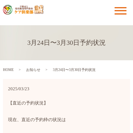
メ
3月24日〜3月30日予約状況
HOME
お知らせ
3月24日〜3月30日予約状況
2025/03/23
【直近の予約状況】
現在、直近の予約枠の状況は