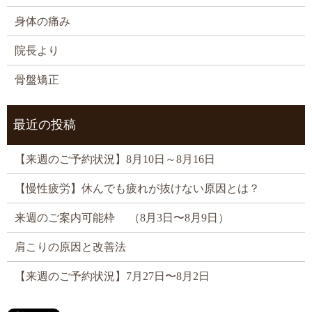
身体の痛み
院長より
骨盤矯正
最近の投稿
【来週のご予約状況】8月10日～8月16日
【慢性疲労】休んでも疲れが抜けない原因とは？
来週のご案内可能枠 （8月3日〜8月9日）
肩こりの原因と改善法
【来週のご予約状況】7月27日〜8月2日