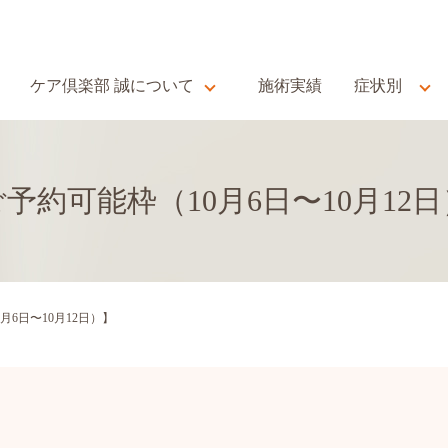
ケア倶楽部 誠について
施術実績
症状別
予約可能枠（10月6日〜10月12
月6日〜10月12日）】