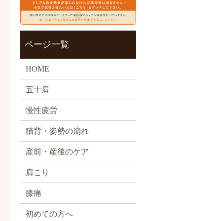
ページ一覧
HOME
五十肩
慢性疲労
猫背・姿勢の崩れ
産前・産後のケア
肩こり
膝痛
初めての方へ