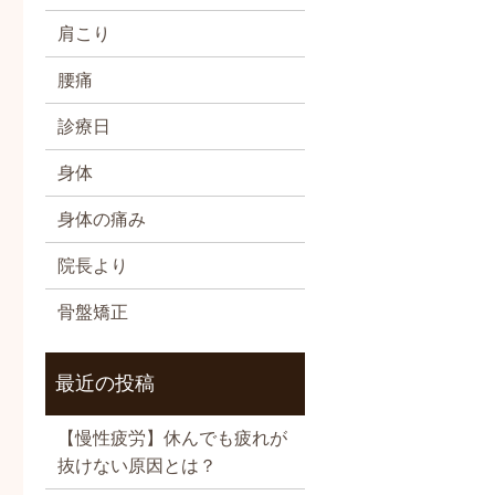
肩こり
腰痛
診療日
身体
身体の痛み
院長より
骨盤矯正
最近の投稿
【慢性疲労】休んでも疲れが
抜けない原因とは？