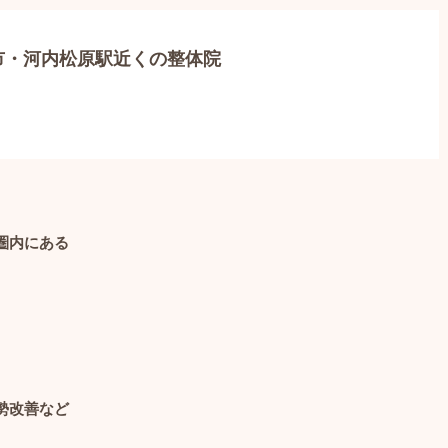
市・河内松原駅近くの整体院
圏内にある
勢改善など