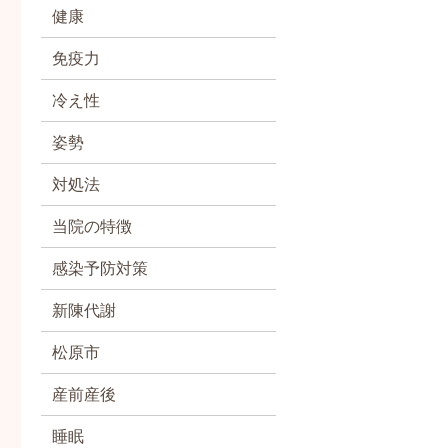
健康
免疫力
冷え性
姿勢
対処法
当院の特徴
感染予防対策
新陳代謝
松原市
産前産後
睡眠