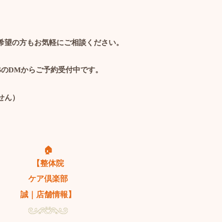
希望の方もお気軽にご相談ください。
S
の
DM
からご予約受付中です。
せん）
🏠
【整体院
ケア倶楽部
誠｜店舗情報】