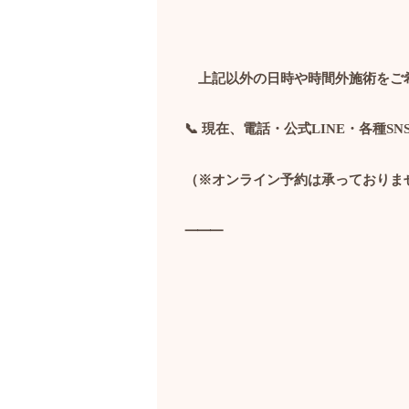
上記以外の日時や時間外施術をご
📞
現在、電話・公式
LINE
・各種
SN
（※オンライン予約は承っておりま
⸻