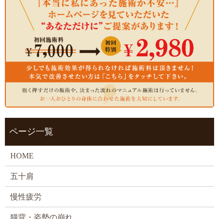
ページ一覧
HOME
五十肩
慢性疲労
猫背・姿勢の崩れ