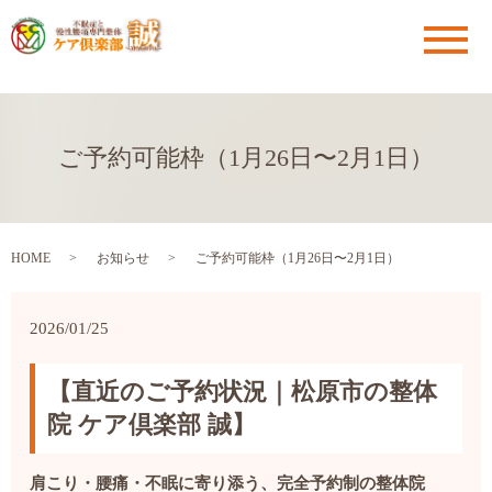
メ
ご予約可能枠（1月26日〜2月1日）
HOME
お知らせ
ご予約可能枠（1月26日〜2月1日）
2026/01/25
【直近のご予約状況｜松原市の整体
院 ケア倶楽部 誠】
肩こり・腰痛・不眠に寄り添う、完全予約制の整体院