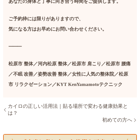
あなたの身体と丁寧に向き合う時間をご提供します。
ご予約枠には限りがありますので、
気になる方はお早めにお問い合わせください。
⸻
松原市 整体／河内松原 整体／松原市 肩こり／松原市 腰痛
／不眠 改善／姿勢改善 整体／女性に人気の整体院／松原
市 リラクゼーション／KYT KenYamamotoテクニック
カイロの正しい活用法｜貼る場所で変わる健康効果と
は？
初めての方へ