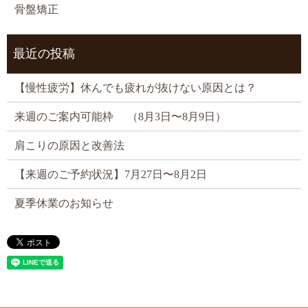
骨盤矯正
最近の投稿
【慢性疲労】休んでも疲れが抜けない原因とは？
来週のご案内可能枠 （8月3日〜8月9日）
肩こりの原因と改善法
【来週のご予約状況】7月27日〜8月2日
夏季休業のお知らせ