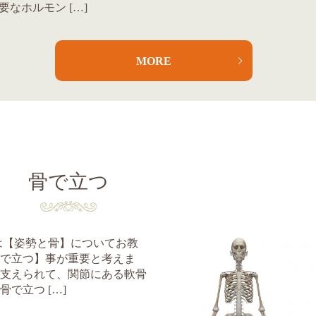
要なホルモン […]
MORE
骨で立つ
回は【姿勢と骨】についてお教
骨で立つ】事が重要と考えま
で支えられて、関節にある軟骨
で立つ […]