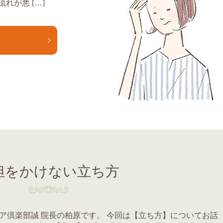
れが悪 […]
E
担をかけない立ち方
ア倶楽部誠 院長の柏原です。 今回は【立ち方】についてお話