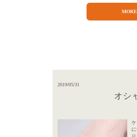
MOR
2019/05/31
オシ
ケ
に
り