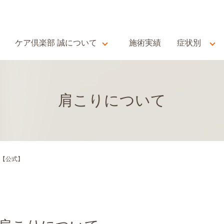
ケア倶楽部 誠について
施術実績
症状別
肩こりについて
誠【公式】