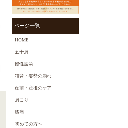
ページ一覧
HOME
五十肩
慢性疲労
猫背・姿勢の崩れ
産前・産後のケア
肩こり
膝痛
初めての方へ