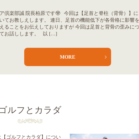
ア倶楽部誠 院長柏原です🤓 今回は【足首と脊柱（背骨）】に
いてお教しえします。 連日、足首の機能低下が各骨格に影響
えることをお伝えしておりますが 今回は足首と背骨の歪みに
てお話しします。 以 […]
MORE
ゴルフとカラダ
回は【ゴルフとカラダ】につい