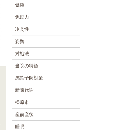
健康
免疫力
冷え性
姿勢
対処法
当院の特徴
感染予防対策
新陳代謝
松原市
産前産後
た
睡眠
し