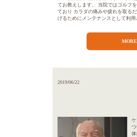
てお教えします。 当院ではゴルフ
ており カラダの痛みや疲れを取る
げるためにメンテナンスとして利用さ
MOR
2019/06/22
ケ
つ
体