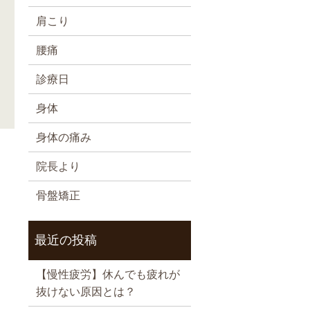
肩こり
腰痛
診療日
身体
身体の痛み
院長より
骨盤矯正
最近の投稿
【慢性疲労】休んでも疲れが
抜けない原因とは？