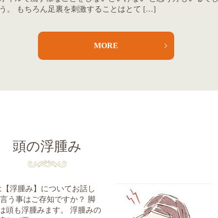
う。 もちろん足裏を刺激することはとて […]
MORE
頭の浮腫み
回は【浮腫み】についてお話し
言う事はご存知ですか？ 脚
は頭も浮腫みます。 浮腫みの