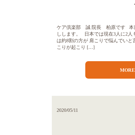
ケア倶楽部 誠 院長 柏原です 
しします。 日本では現在3人に2人 
は約8割の方が 肩こりで悩んでいと
こりが起こり […]
MOR
2020/05/11