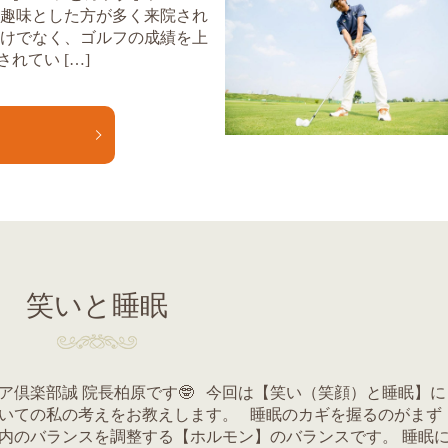
を趣味とした方が多く来院され
だけでなく、ゴルフの成績を上
れてい […]
E
笑いと睡眠
ア倶楽部誠 院長柏原です🤓 今回は【笑い（笑顔）と睡眠】に
いての私の考えをお教えします。 睡眠のカギを握るのがまず
内のバランスを調整する【ホルモン】のバランスです。 睡眠