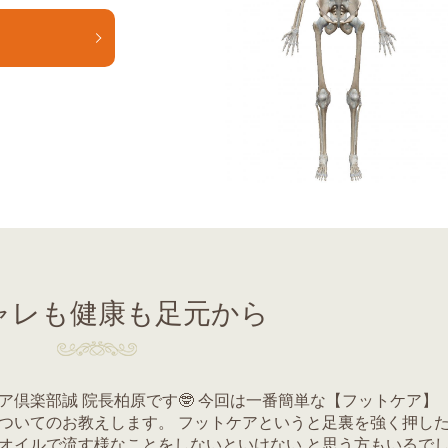
E
ャレも健康も足元から
ア倶楽部誠 院長柏原です🤓 今回は一番簡単な【フットケア】
ついてのお教えします。 フットケアというと足裏を強く押し
オイルで流す様なことをしないといけない と思う方もいるで