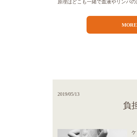
原理はどこも一緒で血液やリンパの流
MOR
2019/05/13
負
ケ