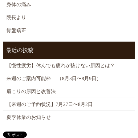
身体の痛み
院長より
骨盤矯正
最近の投稿
【慢性疲労】休んでも疲れが抜けない原因とは？
来週のご案内可能枠 （8月3日〜8月9日）
肩こりの原因と改善法
【来週のご予約状況】7月27日〜8月2日
夏季休業のお知らせ