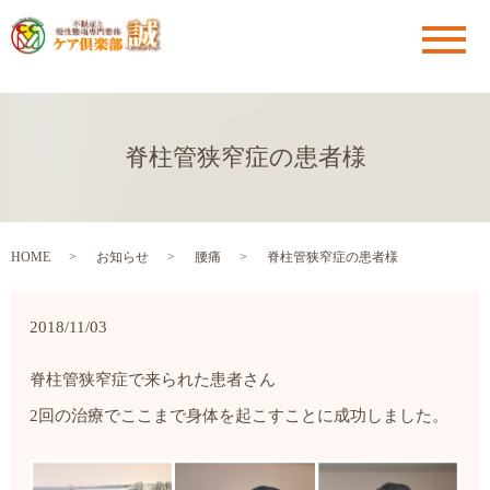
メ
脊柱管狭窄症の患者様
HOME
お知らせ
腰痛
脊柱管狭窄症の患者様
2018/11/03
脊柱管狭窄症で来られた患者さん
2回の治療でここまで身体を起こすことに成功しました。