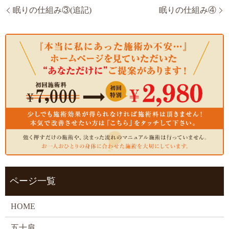
眠りの仕組み③(追記)
眠りの仕組み④
ページ一覧
HOME
五十肩