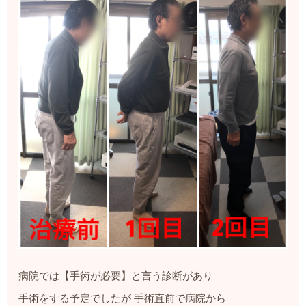
病院では【手術が必要】と言う診断があり
手術をする予定でしたが 手術直前で病院から