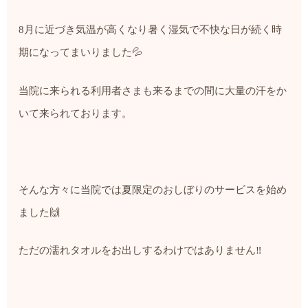
8
月に近づき気温が高くなり暑く湿気で不快な日が続く時
期になってまいりました
💦
当院に来られる利用者さまも来るまでの間に大量の汗をか
いて来られております。
そんな方々に当院では夏限定のおしぼりのサービスを始め
ました
🙌
ただの濡れタオルをお出しするわけではありません
‼️