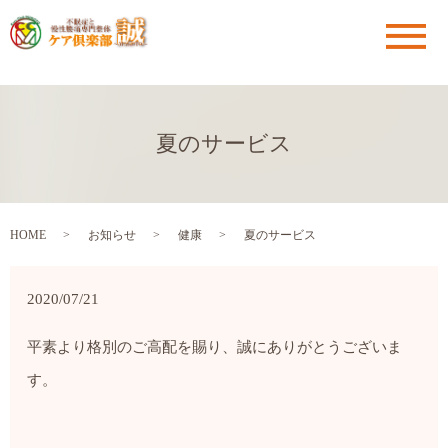
メ
夏のサービス
HOME
お知らせ
健康
夏のサービス
2020/07/21
平素より格別のご高配を賜り、誠にありがとうございま
す。