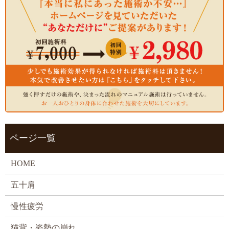
ページ一覧
HOME
五十肩
慢性疲労
猫背・姿勢の崩れ