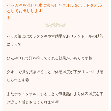
ハッカ油を混ぜた水に潜らせたタオルをホットタオル
としてお出しします
☀️
ハッカ油にはカラダを冷やす効果がありメントールの効能
によって
ひんやりして汗を抑えてくれる効果かがあります
👍
タオルで肌を拭き取ることで体感温度が下がりスッキリ感
じられます
😁
またホットタオルにすることで気化熱により体表温度を下
げ涼しく感じさせてくれます
🌈