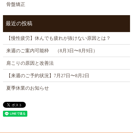
骨盤矯正
最近の投稿
【慢性疲労】休んでも疲れが抜けない原因とは？
来週のご案内可能枠 （8月3日〜8月9日）
肩こりの原因と改善法
【来週のご予約状況】7月27日〜8月2日
夏季休業のお知らせ