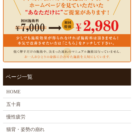
ページ一覧
HOME
五十肩
慢性疲労
猫背・姿勢の崩れ