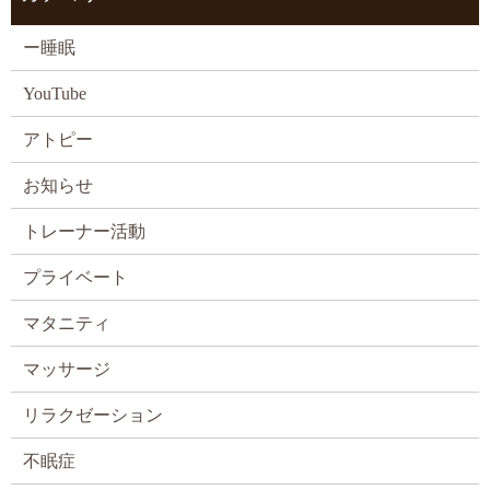
ー睡眠
YouTube
アトピー
お知らせ
トレーナー活動
プライベート
マタニティ
マッサージ
リラクゼーション
不眠症