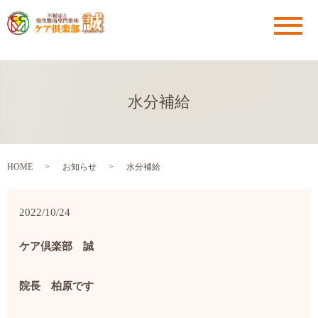
メ
水分補給
HOME
お知らせ
水分補給
2022/10/24
ケア倶楽部 誠
院長 柏原です