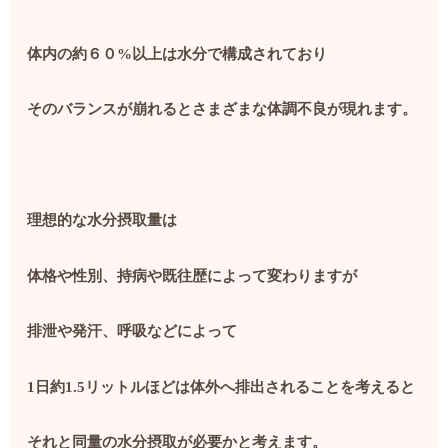
体内の約６０
%
以上は水分で構成されており
そのバランスが崩れるとさまざまな体調不良が現れます。
理想的な水分摂取量は
体格や性別、持病や既往歴によって変わりますが
排泄や発汗、呼吸などによって
1
日約
1.5
リットルほどは体外へ排出されることを考えると
それと同量の水分摂取が必要かと考えます。