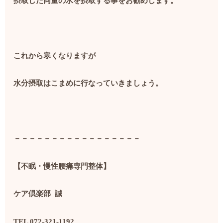
摂取した同量の水を摂取する事をお勧めします。
これから寒くなりますが
水分摂取はこまめに行なっていきましょう。
－－－－－－－－－－－－－－－－－
【不眠・慢性腰痛専門整体】
ケア倶楽部
誠
TEL 072-321-1192