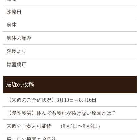
診療日
身体
身体の痛み
院長より
骨盤矯正
最近の投稿
【来週のご予約状況】8月10日～8月16日
【慢性疲労】休んでも疲れが抜けない原因とは？
来週のご案内可能枠 （8月3日〜8月9日）
肩こりの原因と改善法