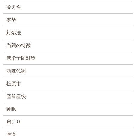
冷え性
姿勢
対処法
当院の特徴
感染予防対策
新陳代謝
松原市
産前産後
睡眠
肩こり
腰痛