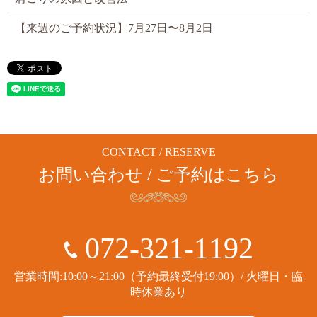
【来週のご予約状況】7月27日〜8月2日
CONTACT / RESERVE
お問い合わせ / ご予約はこちら
072-321-1192
営業時間:10:00～21:00（予約最終受付19:00）/ 火曜日・臨
時休業あり