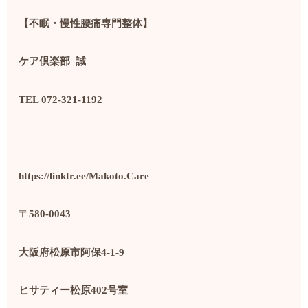
【不眠・慢性腰痛専門整体】
ケア倶楽部
誠
TEL 072-321-1192
https://linktr.ee/Makoto.Care
〒
580-0043
大阪府松原市阿保
4-1-9
ヒサティー松原
402
号室