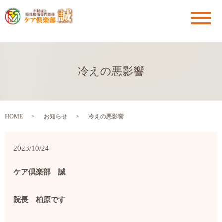
メ
冷えの悪影響
HOME
お知らせ
冷えの悪影響
2023/10/24
ケア倶楽部 誠
院長 柏原です