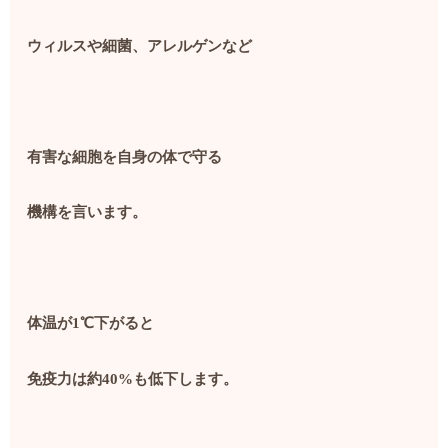
ウィルスや細菌、アレルゲンなど
有害な細胞を自身の体で守る
機構を言います。
体温が
1℃
下がると
免疫力は約
40%
も低下します。