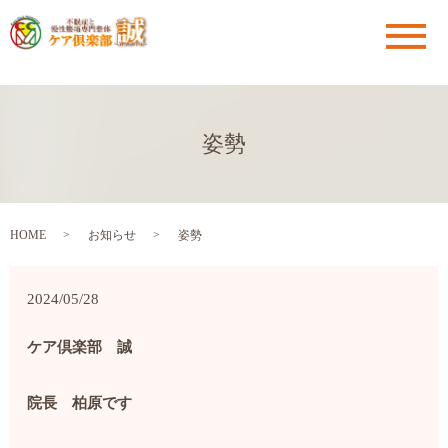
メ
姿勢
HOME
お知らせ
姿勢
2024/05/28
ケア倶楽部 誠
院長 柏原です