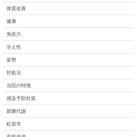
体質改善
健康
免疫力
冷え性
姿勢
対処法
当院の特徴
感染予防対策
新陳代謝
松原市
産前産後