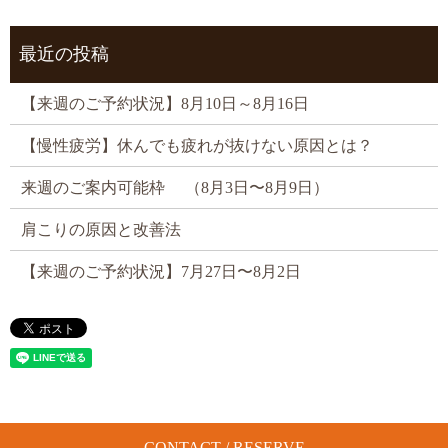
最近の投稿
【来週のご予約状況】8月10日～8月16日
【慢性疲労】休んでも疲れが抜けない原因とは？
来週のご案内可能枠 （8月3日〜8月9日）
肩こりの原因と改善法
【来週のご予約状況】7月27日〜8月2日
CONTACT / RESERVE