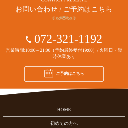
お問い合わせ / ご予約はこちら
072-321-1192
営業時間:10:00～21:00（予約最終受付19:00）/ 火曜日・臨
時休業あり
ご予約はこちら
HOME
初めての方へ