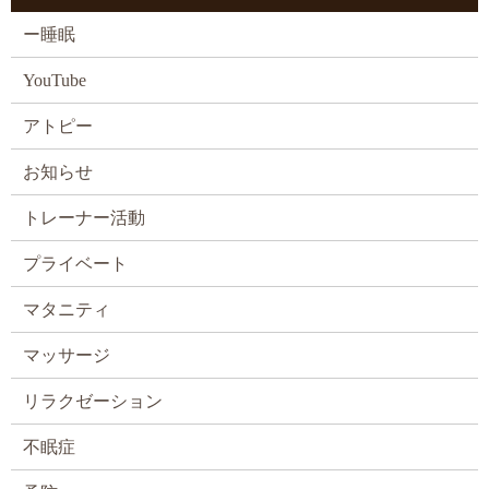
ー睡眠
YouTube
アトピー
お知らせ
トレーナー活動
プライベート
マタニティ
マッサージ
リラクゼーション
不眠症