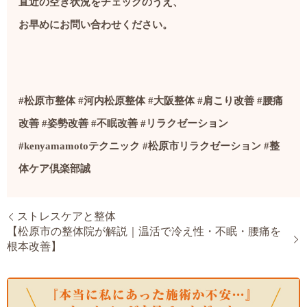
直近の空き状況をチェックのうえ、
お早めにお問い合わせください。
#松原市整体 #河内松原整体 #大阪整体 #肩こり改善 #腰痛
改善 #姿勢改善 #不眠改善 #リラクゼーション
#kenyamamotoテクニック #松原市リラクゼーション #整
体ケア倶楽部誠
ストレスケアと整体
【松原市の整体院が解説｜温活で冷え性・不眠・腰痛を
根本改善】