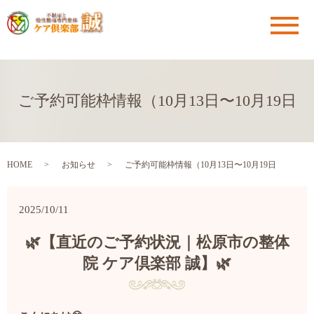
メ
ご予約可能枠情報（10月13日〜10月19日
HOME
お知らせ
ご予約可能枠情報（10月13日〜10月19日
2025/10/11
🌿【直近のご予約状況｜松原市の整体
院 ケア倶楽部 誠】🌿