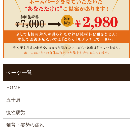
ページ一覧
HOME
五十肩
慢性疲労
猫背・姿勢の崩れ