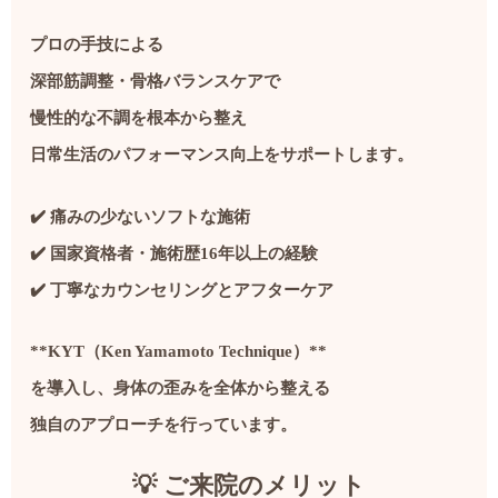
プロの手技による
深部筋調整・骨格バランスケアで
慢性的な不調を根本から整え
日常生活のパフォーマンス向上をサポートします。
✔️ 痛みの少ないソフトな施術
✔️ 国家資格者・施術歴16年以上の経験
✔️ 丁寧なカウンセリングとアフターケア
**KYT（Ken Yamamoto Technique）**
を導入し、身体の歪みを全体から整える
独自のアプローチを行っています。
💡 ご来院のメリット