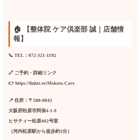
🏠 【整体院 ケア倶楽部 誠｜店舗情
報】
📞 TEL：072-321-1192
🔗 ご予約・詳細リンク
👉
https://linktr.ee/Makoto.Care
📍 住所：〒580-0043
大阪府松原市阿保4-1-9
ヒサティー松原402号室
（河内松原駅から徒歩約3分）