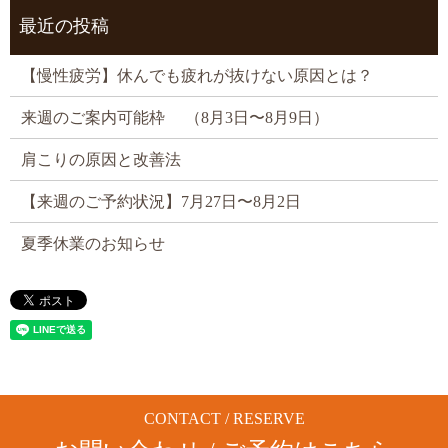
最近の投稿
【慢性疲労】休んでも疲れが抜けない原因とは？
来週のご案内可能枠 （8月3日〜8月9日）
肩こりの原因と改善法
【来週のご予約状況】7月27日〜8月2日
夏季休業のお知らせ
CONTACT / RESERVE