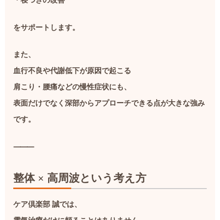
・寝つきの改善
をサポートします。
また、
血行不良や代謝低下が原因で起こる
肩こり・腰痛などの慢性症状にも、
表面だけでなく深部からアプローチできる点が大きな強み
です。
⸻
整体 × 高周波という考え方
ケア倶楽部 誠では、