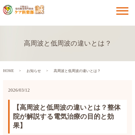
メ
高周波と低周波の違いとは？
HOME
お知らせ
高周波と低周波の違いとは？
2026/03/12
【高周波と低周波の違いとは？整体
院が解説する電気治療の目的と効
果】