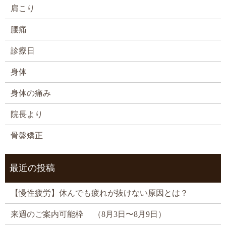
肩こり
腰痛
診療日
身体
身体の痛み
院長より
骨盤矯正
最近の投稿
【慢性疲労】休んでも疲れが抜けない原因とは？
来週のご案内可能枠 （8月3日〜8月9日）