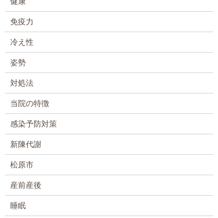
健康
免疫力
冷え性
姿勢
対処法
当院の特徴
感染予防対策
新陳代謝
松原市
産前産後
睡眠