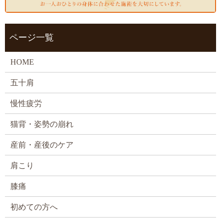
ページ一覧
HOME
五十肩
慢性疲労
猫背・姿勢の崩れ
産前・産後のケア
肩こり
膝痛
初めての方へ