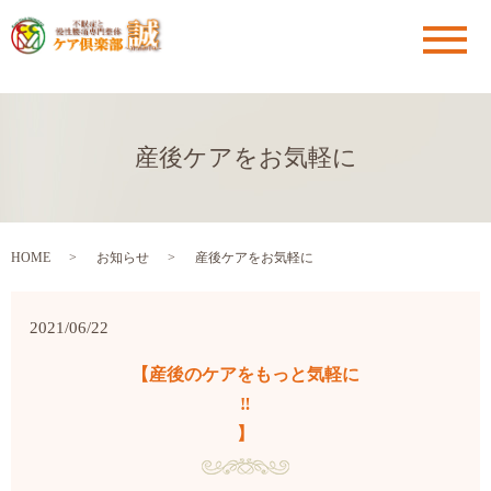
メ
産後ケアをお気軽に
HOME
お知らせ
産後ケアをお気軽に
2021/06/22
【産後のケアをもっと気軽に
‼️
】