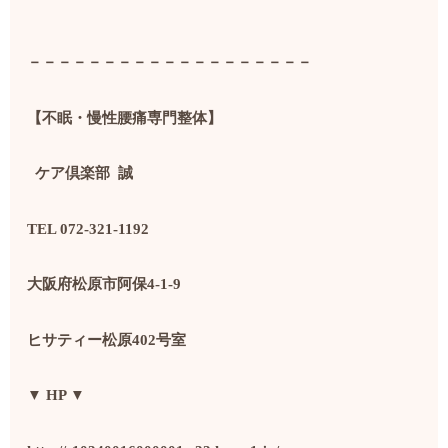
－－－－－－－－－－－－－－－－－－－
【不眠・慢性腰痛専門整体】
ケア倶楽部
誠
TEL 072-321-1192
大阪府松原市阿保
4-1-9
ヒサティー松原
402
号室
▼ HP ▼