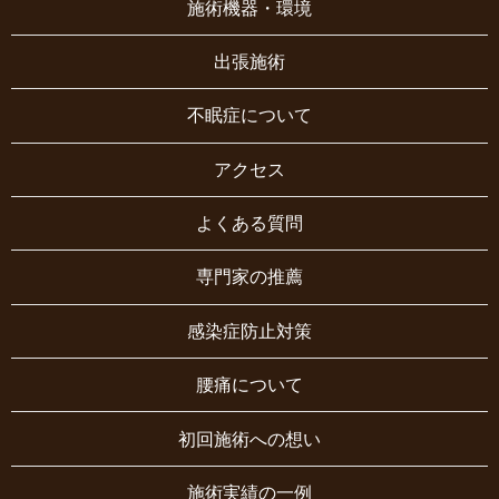
施術機器・環境
出張施術
不眠症について
アクセス
よくある質問
専門家の推薦
感染症防止対策
腰痛について
初回施術への想い
施術実績の一例