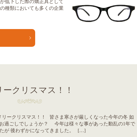
力が低下した際の矯正具として
ネの種類においても多くの企業
E
リークリスマス！！
リークリスマス！！ 皆さま寒さが厳しくなった今年の冬 如
お過ごしでしょうか？ 今年は様々な事があった動乱の1年で
たが 後わずかになってきました。 […]