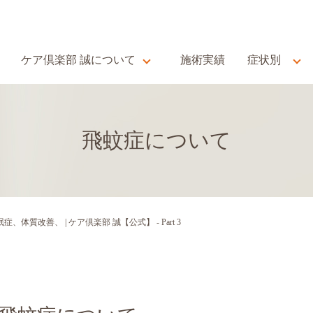
ケア倶楽部 誠について
施術実績
症状別
飛蚊症について
質改善、 | ケア倶楽部 誠【公式】 - Part 3