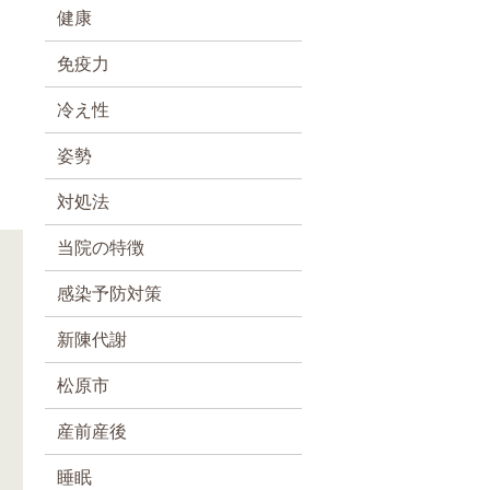
健康
免疫力
冷え性
姿勢
対処法
当院の特徴
感染予防対策
新陳代謝
松原市
産前産後
睡眠