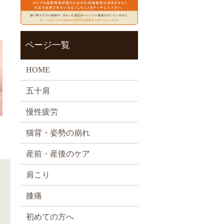
ページ一覧
HOME
五十肩
慢性疲労
猫背・姿勢の崩れ
産前・産後のケア
肩こり
膝痛
初めての方へ