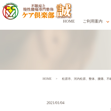
HOME
ご利用案内
HOME
松原市、河内松原、整体、腰痛、不眠症、体
2021/01/04