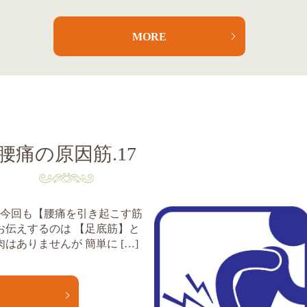
MORE
腰痛の原因筋.17
 今回も【腰痛を引き起こす筋
お伝えするのは 【足底筋】と
ありませんが 簡単に […]
E