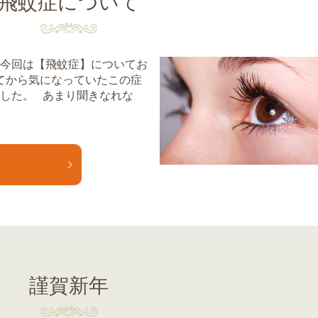
飛蚊症について
 今回は【飛蚊症】についてお
てから気になっていたこの症
ました。 あまり聞きなれな
E
謹賀新年