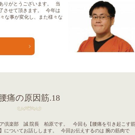
ありがとうございます。 当
終了させて頂きます。 今年は
色々な事が変化し、また様々な
E
腰痛の原因筋.18
ア倶楽部 誠 院長 柏原です。 今回も【腰痛を引き起こす
】についてお話しします。 今回お伝えするのは 腕の筋肉で