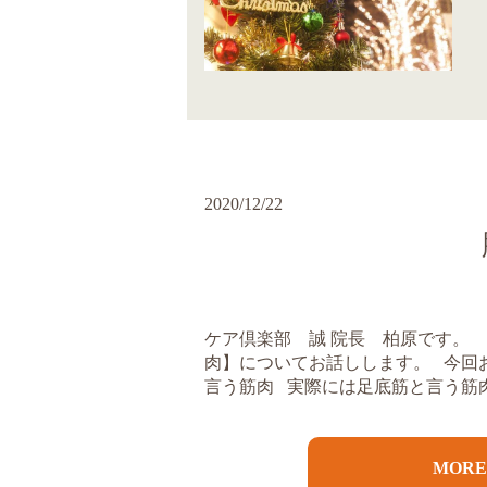
2020/12/22
ケア倶楽部 誠 院長 柏原です。
肉】についてお話しします。 今回
言う筋肉 実際には足底筋と言う筋肉は
MOR