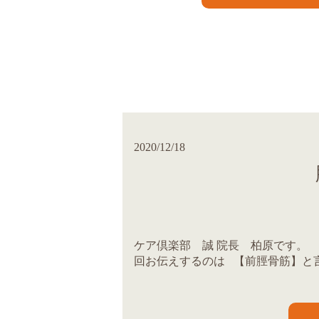
2020/12/18
ケア倶楽部 誠 院長 柏原です。
回お伝えするのは 【前脛骨筋】と言