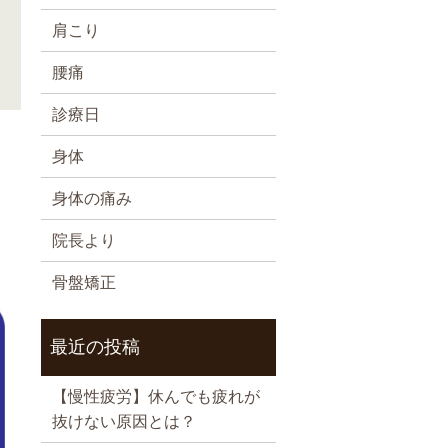
肩こり
腰痛
診療日
身体
身体の痛み
院長より
骨盤矯正
最近の投稿
【慢性疲労】休んでも疲れが
抜けない原因とは？