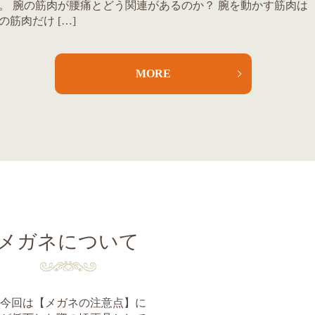
。 腕の筋肉が腰痛とどう関連があるのか？ 腕を動かす筋肉は
の筋肉だけ […]
MORE
メガネについて
 今回は【メガネの注意点】に